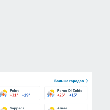
Больше городов
Feltre
Forno Di Zoldo
+31°
+19°
+26°
+15°
Sappada
Алеге