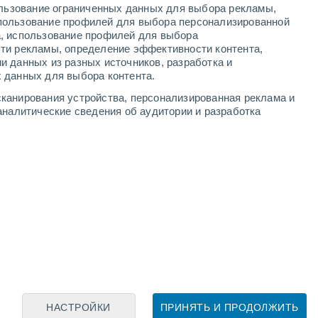
ользование ограниченных данных для выбора рекламы,
пользование профилей для выбора персонализированной
а, использование профилей для выбора
ти рекламы, определение эффективности контента,
и данных из разных источников, разработка и
Leaflet
|
©
OpenStreetMap
|
ECMWF
by © Meteored
 данных для выбора контента.
канирования устройства, персонализированная реклама и
аналитические сведения об аудитории и разработка
НАСТРОЙКИ
ПРИНЯТЬ И ПРОДОЛЖИТЬ