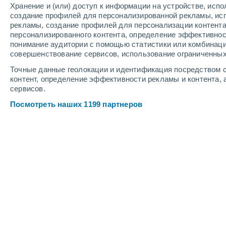
Хранение и (или) доступ к информации на устройстве, исп
создание профилей для персонализированной рекламы, ис
рекламы, создание профилей для персонализации контент
персонализированного контента, определение эффективнос
понимание аудитории с помощью статистики или комбинаци
совершенствование сервисов, использование ограниченных
Точные данные геолокации и идентификация посредством с
контент, определение эффективности рекламы и контента, 
сервисов.
Посмотреть наших 1199 партнеров
Крупные города