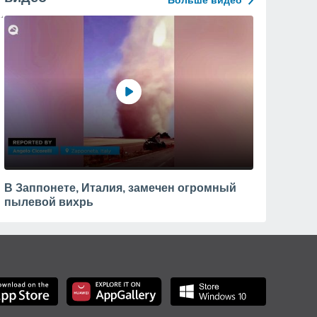
Больше видео
В Заппонете, Италия, замечен огромный
пылевой вихрь