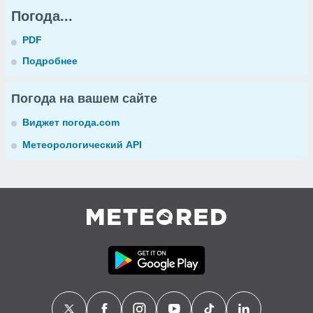
Погода...
PDF
Подробнее
Погода на вашем сайте
Виджет погода.com
Метеорологический API