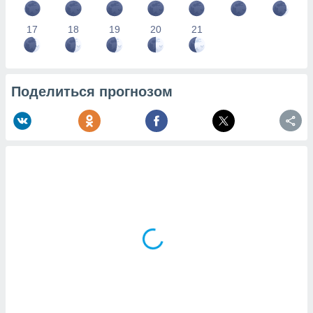
17
18
19
20
21
Поделиться прогнозом