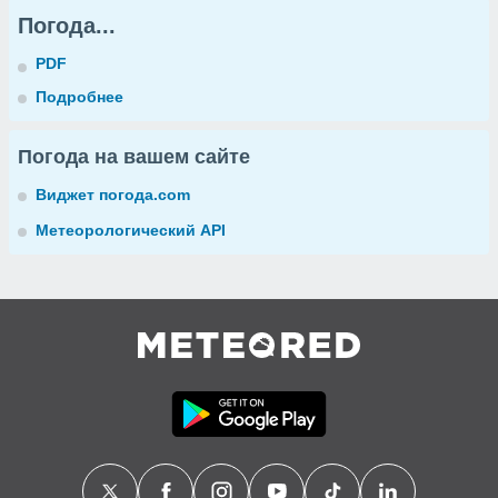
Погода...
PDF
Подробнее
Погода на вашем сайте
Виджет погода.com
Метеорологический API