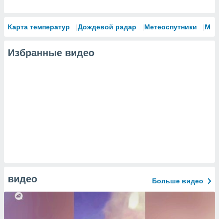
Карта температур
Дождевой радар
Метеоспутники
Мод
Избранные видео
видео
Больше видео