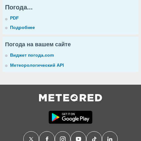
Погода...
PDF
Подробнее
Погода на вашем сайте
Виджет погода.com
Метеорологический API