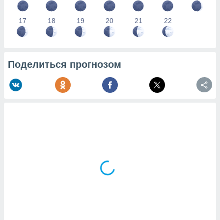
17
18
19
20
21
22
Поделиться прогнозом