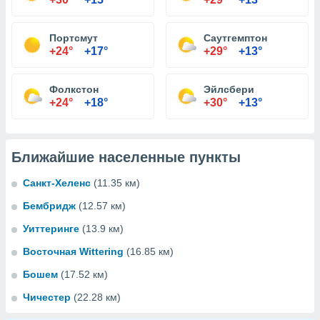
Портсмут
Саутгемптон
+24°
+17°
+29°
+13°
Фолкстон
Эйлсбери
+24°
+18°
+30°
+13°
Ближайшие населенные пункты
Санкт-Хеленс
(11.35 км)
Бембридж
(12.57 км)
Уиттеринге
(13.9 км)
Восточная Wittering
(16.85 км)
Бошем
(17.52 км)
Чичестер
(22.28 км)