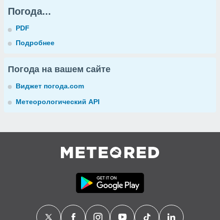
Погода...
PDF
Подробнее
Погода на вашем сайте
Виджет погода.com
Метеорологический API