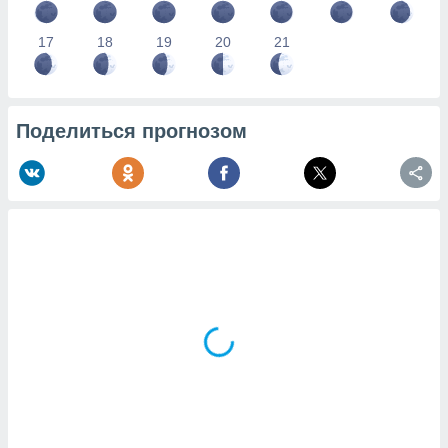
17
18
19
20
21
Поделиться прогнозом