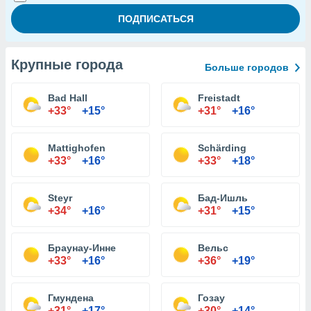
Крупные города
Больше городов
Bad Hall
Freistadt
+33°
+15°
+31°
+16°
Mattighofen
Schärding
+33°
+16°
+33°
+18°
Steyr
Бад-Ишль
+34°
+16°
+31°
+15°
Браунау-Инне
Вельс
+33°
+16°
+36°
+19°
Гмундена
Гозау
+31°
+17°
+30°
+14°