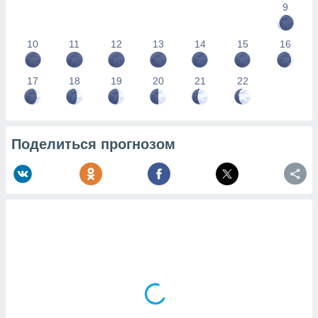
9
10
11
12
13
14
15
16
17
18
19
20
21
22
Поделиться прогнозом