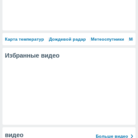
Карта температур
Дождевой радар
Метеоспутники
Мод
Избранные видео
видео
Больше видео