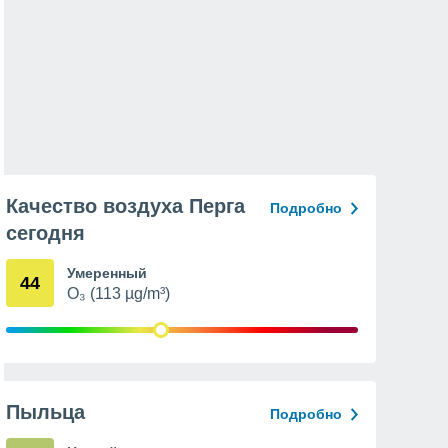
Качество воздуха Перга
Подробно
сегодня
Умеренный
44
O₃ (113 µg/m³)
Пыльца
Подробно