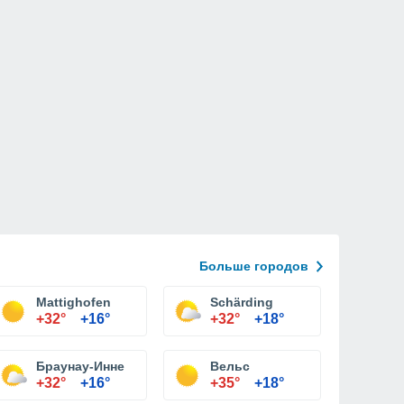
Больше городов
Mattighofen
Schärding
+32°
+16°
+32°
+18°
Браунау-Инне
Вельс
+32°
+16°
+35°
+18°