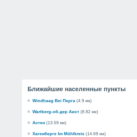
Ближайшие населенные пункты
Windhaag Bei Перга
(4.9 км)
Wartberg-об-дер Аист
(8.82 км)
Астен
(13.59 км)
Хагенберге Im Mühlkreis
(14.69 км)