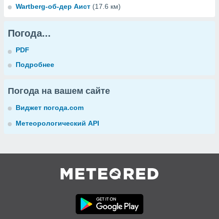
Wartberg-об-дер Аист
(17.6 км)
Погода...
PDF
Подробнее
Погода на вашем сайте
Виджет погода.com
Метеорологический API