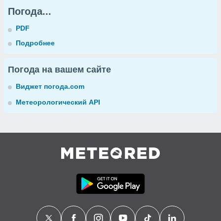
Погода...
PDF
Подробнее
Погода на вашем сайте
Виджет погода.com
Метеорологический API