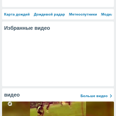
Карта дождей
Дождевой радар
Метеоспутники
Модели
Избранные видео
видео
Больше видео