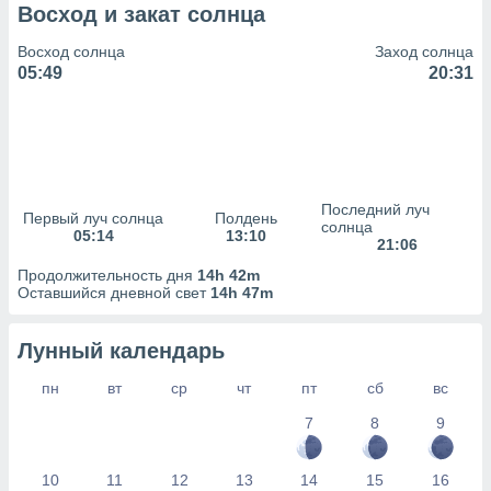
сервисов.
Восход и закат солнца
 наших 1199
Восход солнца
Заход солнца
неров
05:49
20:31
Последний луч
Первый луч солнца
Полдень
солнца
05:14
13:10
21:06
Продолжительность дня
14h 42m
Оставшийся дневной свет
14h 47m
Лунный календарь
пн
вт
ср
чт
пт
сб
вс
7
8
9
10
11
12
13
14
15
16