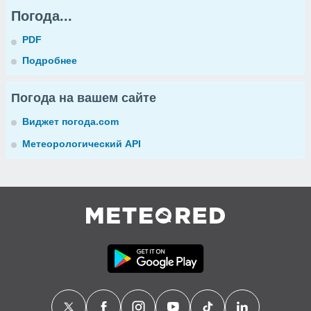
Погода...
PDF
Подробнее
Погода на вашем сайте
Виджет погода.com
Метеорологический API