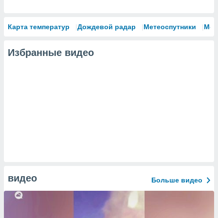
Карта температур
Дождевой радар
Метеоспутники
Мод
Избранные видео
видео
Больше видео