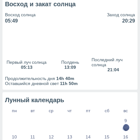
сервисов.
Восход и закат солнца
 наших 1199
Восход солнца
Заход солнца
неров
05:49
20:29
Последний луч
Первый луч солнца
Полдень
солнца
05:13
13:09
21:04
Продолжительность дня
14h 40m
Оставшийся дневной свет
11h 50m
Лунный календарь
пн
вт
ср
чт
пт
сб
вс
9
10
11
12
13
14
15
16