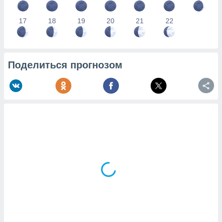
17
18
19
20
21
22
Поделиться прогнозом