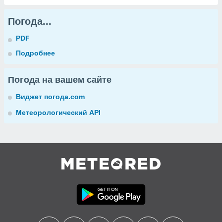
Погода...
PDF
Подробнее
Погода на вашем сайте
Виджет погода.com
Метеорологический API