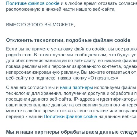
Политике файлов cookie
и в любое время отозвать согласи
+31°
расположенную в нижней части нашего веб-сайта.
ВМЕСТО ЭТОГО ВЫ МОЖЕТЕ,
восточн
По ощущениям +36°
4
-
9 м/с
Отклонить технологии, подобные файлам cookie
Если вы не примете установку файлов cookie, вы все рав
pogoda.com. В этом случае мы сообщаем вам, что будут у
Погода на 1 – 7 дней
Карта дождей
Дождевой р
для обеспечения навигации по веб-сайту, но никакие файлы
показа рекламы или персонализированного контента, одна
неперсонализированную рекламу. Вы можете отказаться от 
веб-сайту по подписке, нажав кнопку «Отказаться».
завтра
воскресенье
по
cегодня
С вашего согласия мы и
наши партнеры
используем файлы 
8 Авг.
9 Авг.
7 Авг.
технологии для хранения, получения доступа и обработки
посещении данного веб-сайта, IP-адреса и идентификатор
ваши персональные данные на основании законного интерес
можете в любое время отозвать свое согласие или возрази
80%
80%
80%
перейдя к нашей
Политики файлов cookie
на данном веб-са
2 мм
6.1 мм
4.4 мм
+31°
/
+23°
+32°
/
+23°
+
+32°
/
+24°
Мы и наши партнеры обрабатываем данные следу