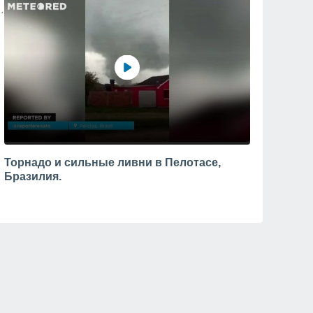
Торнадо и сильные ливни в Пелотасе,
Бразилия.