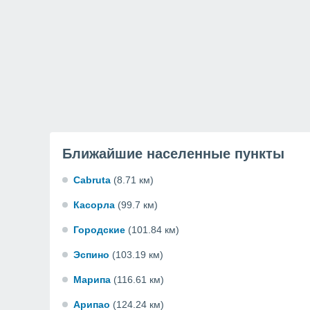
Ближайшие населенные пункты
Cabruta
(8.71 км)
Касорла
(99.7 км)
Городские
(101.84 км)
Эспино
(103.19 км)
Марипа
(116.61 км)
Арипао
(124.24 км)