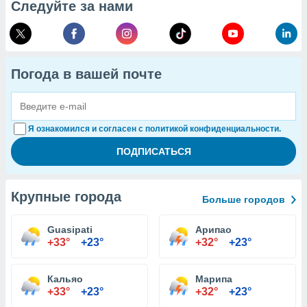
Следуйте за нами
Погода в вашей почте
Я ознакомился и согласен с политикой конфиденциальности.
Крупные города
Больше городов
Guasipati
Арипао
+33°
+23°
+32°
+23°
Кальяо
Марипа
+33°
+23°
+32°
+23°