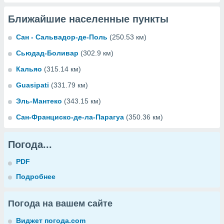
Ближайшие населенные пункты
Сан - Сальвадор-де-Поль
(250.53 км)
Сьюдад-Боливар
(302.9 км)
Кальяо
(315.14 км)
Guasipati
(331.79 км)
Эль-Мантеко
(343.15 км)
Сан-Франциско-де-ла-Парагуа
(350.36 км)
Погода...
PDF
Подробнее
Погода на вашем сайте
Виджет погода.com