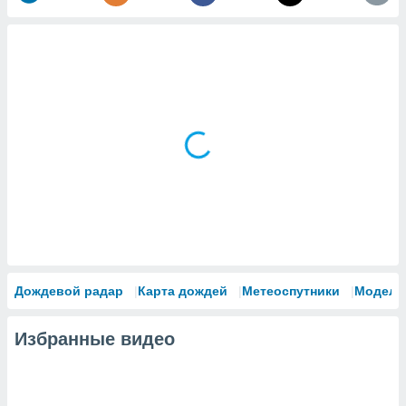
Дождевой радар
Карта дождей
Метеоспутники
Модели
Избранные видео