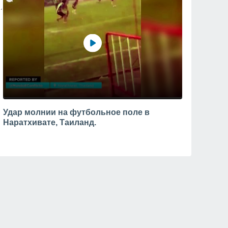
Удар молнии на футбольное поле в
Наратхивате, Таиланд.