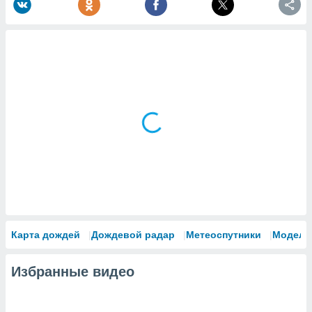
Карта дождей
Дождевой радар
Метеоспутники
Модели
Избранные видео