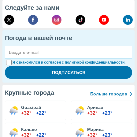
Следуйте за нами
Погода в вашей почте
Я ознакомился и согласен с политикой конфиденциальности.
Крупные города
Больше городов
Guasipati
Арипао
+32°
+22°
+32°
+23°
Кальяо
Марипа
+32°
+22°
+32°
+23°