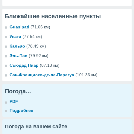
Ближайшие населенные пункты
Guasipati
(71.06 км)
Упата
(77.54 км)
Кальяо
(78.49 км)
Эль-Пао
(79.92 км)
Сьюдад Пиар
(87.13 км)
Сан-Франциско-де-ла-Парагуа
(101.36 км)
Погода...
PDF
Подробнее
Погода на вашем сайте