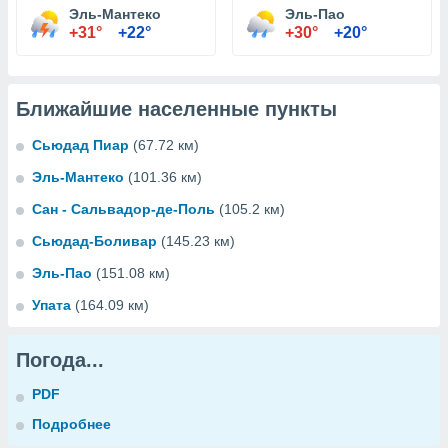
Эль-Мантеко
Эль-Пао
+31°
+22°
+30°
+20°
Ближайшие населенные пункты
Сьюдад Пиар
(67.72 км)
Эль-Мантеко
(101.36 км)
Сан - Сальвадор-де-Поль
(105.2 км)
Сьюдад-Боливар
(145.23 км)
Эль-Пао
(151.08 км)
Упата
(164.09 км)
Погода...
PDF
Подробнее