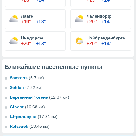
Лааге
Лалендорф
+19°
+13°
+20°
+14°
Ниндорфе
Нойбранденбурга
+20°
+13°
+20°
+14°
Ближайшие населенные пункты
Samtens
(5.7 км)
Sehlen
(7.22 км)
Берген-на-Рюгене
(12.37 км)
Gingst
(16.68 км)
Штральзунд
(17.31 км)
Ralswiek
(18.45 км)