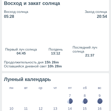
сервисов.
Восход и закат солнца
 наших 1199
Восход солнца
Заход солнца
неров
05:28
20:54
Последний луч
Первый луч солнца
Полдень
солнца
04:45
13:12
21:37
Продолжительность дня
15h 26m
Оставшийся дневной свет
10h 28m
Лунный календарь
пн
вт
ср
чт
пт
сб
вс
7
8
9
10
11
12
13
14
15
16