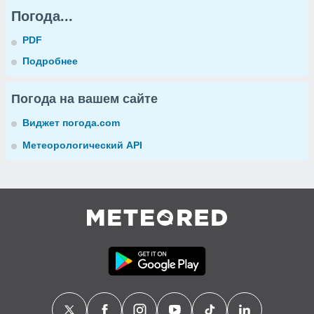
Погода...
PDF
Подробнее
Погода на вашем сайте
Виджет погода.com
Метеорологический API