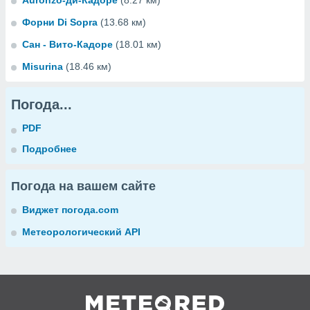
Auronzo-ди-Кадоре
(8.27 км)
Форни Di Sopra
(13.68 км)
Сан - Вито-Кадоре
(18.01 км)
Misurina
(18.46 км)
Погода...
PDF
Подробнее
Погода на вашем сайте
Виджет погода.com
Метеорологический API