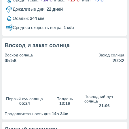
сервисов.
Дождливые дни:
22
дней
 наших 1199
неров
Осадки:
244 мм
Средняя скорость ветра:
1 м/с
Восход и закат солнца
Восход солнца
Заход солнца
05:58
20:32
Последний луч
Первый луч солнца
Полдень
солнца
05:24
13:16
21:06
Продолжительность дня
14h 34m