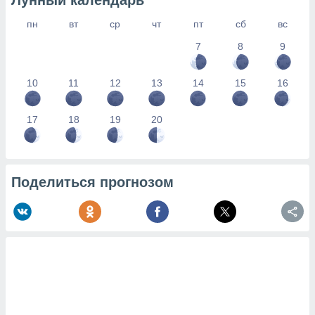
Лунный календарь
пн
вт
ср
чт
пт
сб
вс
7
8
9
10
11
12
13
14
15
16
17
18
19
20
Поделиться прогнозом