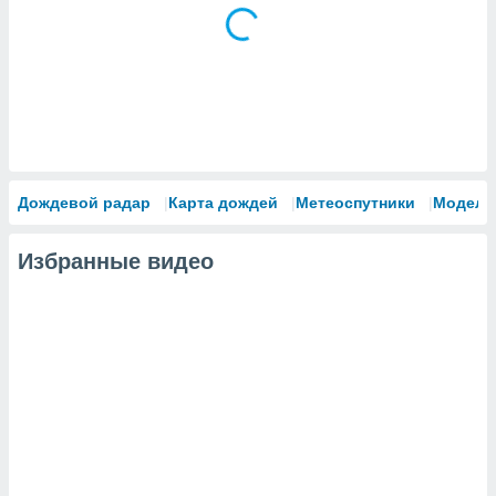
Дождевой радар
Карта дождей
Метеоспутники
Модели
Избранные видео