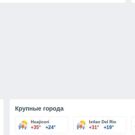
Крупные города
Huajicori
Ixtlan Del Rio
+35°
+24°
+31°
+19°