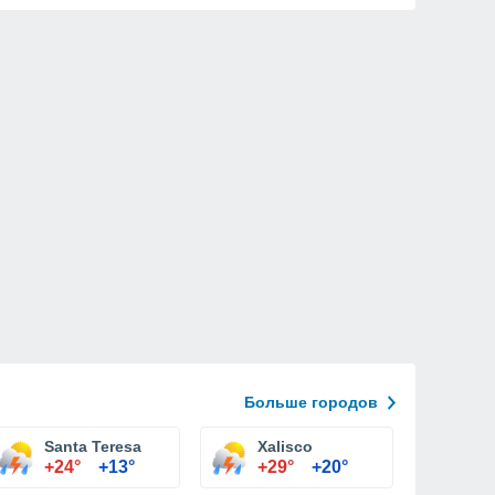
Больше городов
Santa Teresa
Xalisco
+24°
+13°
+29°
+20°