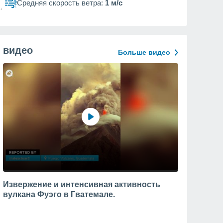
Средняя скорость ветра:
1 м/с
видео
Больше видео
Извержение и интенсивная активность
вулкана Фуэго в Гватемале.