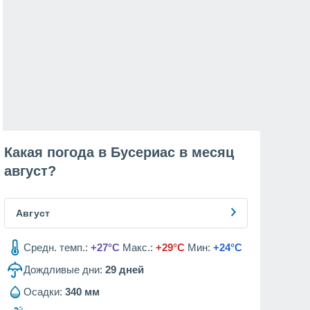
Какая погода в Бусериас в месяц
август
?
Август
Средн. темп.:
+27°C
Макс.:
+29°C
Мин:
+24°C
Дождливые дни:
29
дней
Осадки:
340 мм