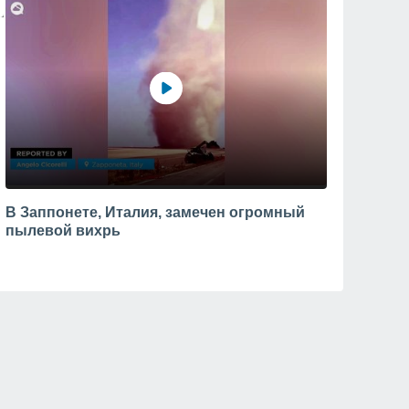
В Заппонете, Италия, замечен огромный
пылевой вихрь