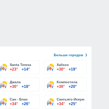
Больше городов
Santa Teresa
Xalisco
+23°
+14°
+30°
+19°
Джала
Компостела
+30°
+18°
+30°
+20°
Сан - Блас
Сантьяго-Искуинтла
+34°
+26°
+34°
+25°