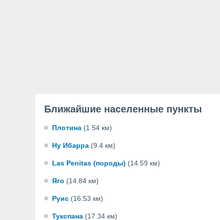
Ближайшие населенные пункты
Плотина
(1.54 км)
Ну Ибарра
(9.4 км)
Las Penitas (породы)
(14.59 км)
Яго
(14.84 км)
Руис
(16.53 км)
Тукспана
(17.34 км)