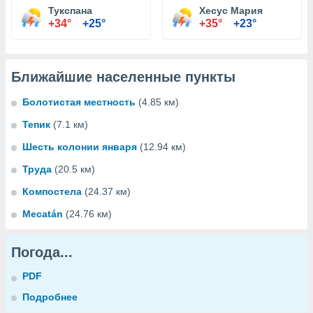
Тукспана
Хесус Мария
+34°
+25°
+35°
+23°
Ближайшие населенные пункты
Болотистая местность
(4.85 км)
Тепик
(7.1 км)
Шесть колонии января
(12.94 км)
Труда
(20.5 км)
Компостела
(24.37 км)
Mecatán
(24.76 км)
Погода...
PDF
Подробнее