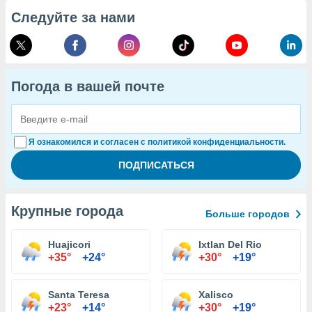
Следуйте за нами
Погода в вашей почте
Я ознакомился и согласен с политикой конфиденциальности.
Крупные города
Больше городов
Huajicori
Ixtlan Del Rio
+35°
+24°
+30°
+19°
Santa Teresa
Xalisco
+23°
+14°
+30°
+19°