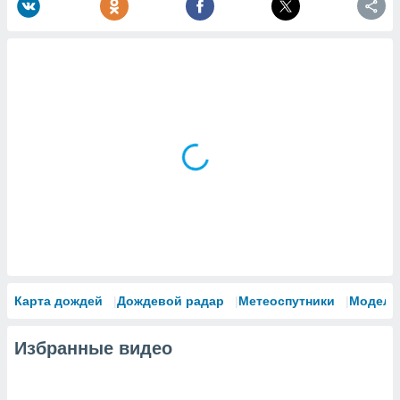
Карта дождей
Дождевой радар
Метеоспутники
Модели
Избранные видео