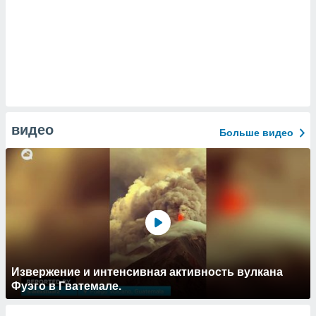
видео
Больше видео
Извержение и интенсивная активность вулкана
Фуэго в Гватемале.