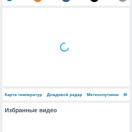
Карта температур
Дождевой радар
Метеоспутники
Мод
Избранные видео