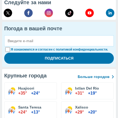
Следуйте за нами
Погода в вашей почте
Я ознакомился и согласен с политикой конфиденциальности.
Крупные города
Больше городов
Huajicori
Ixtlan Del Rio
+35°
+24°
+31°
+19°
Santa Teresa
Xalisco
+24°
+13°
+29°
+20°