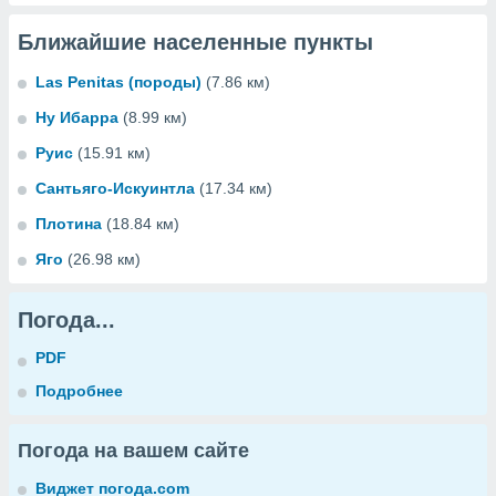
Ближайшие населенные пункты
Las Penitas (породы)
(7.86 км)
Ну Ибарра
(8.99 км)
Руис
(15.91 км)
Сантьяго-Искуинтла
(17.34 км)
Плотина
(18.84 км)
Яго
(26.98 км)
Погода...
PDF
Подробнее
Погода на вашем сайте
Виджет погода.com