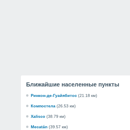
Ближайшие населенные пункты
Ринкон-де-Гуайябитос
(21.18 км)
Компостела
(26.53 км)
Xalisco
(38.79 км)
Mecatán
(39.57 км)