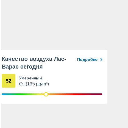
Качество воздуха Лас-
Подробно
Варас сегодня
Умеренный
52
O₃ (135 µg/m³)