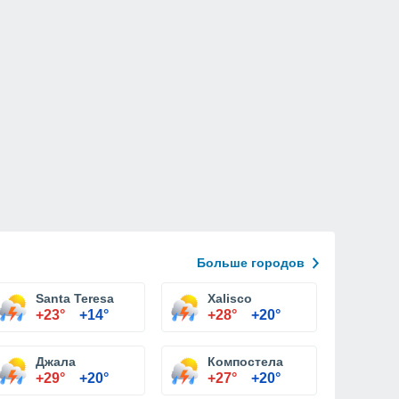
Больше городов
Santa Teresa
Xalisco
+23°
+14°
+28°
+20°
Джала
Компостела
+29°
+20°
+27°
+20°