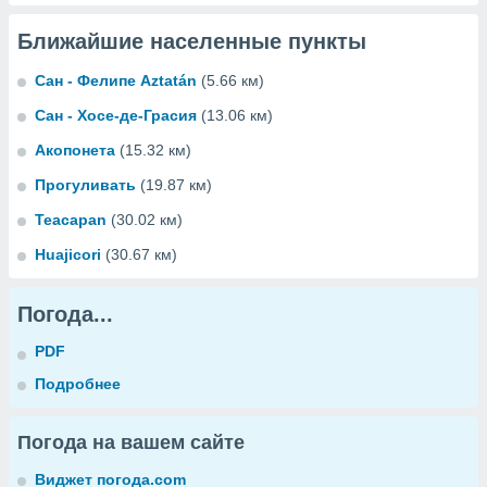
Ближайшие населенные пункты
Сан - Фелипе Aztatán
(5.66 км)
Сан - Хосе-де-Грасия
(13.06 км)
Акопонета
(15.32 км)
Прогуливать
(19.87 км)
Teacapan
(30.02 км)
Huajicori
(30.67 км)
Погода...
PDF
Подробнее
Погода на вашем сайте
Виджет погода.com