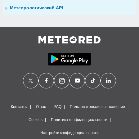
Метеорологический API
Контакты
О нас
FAQ
Пользовательское соглашение
Cookies
Политика конфиденциальности
Настройки конфиденциальности