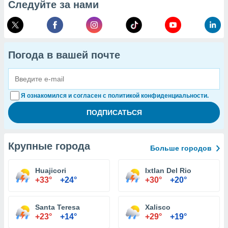
Следуйте за нами
Погода в вашей почте
Я ознакомился и согласен с политикой конфиденциальности.
Крупные города
Больше городов
Huajicori
Ixtlan Del Rio
+33°
+24°
+30°
+20°
Santa Teresa
Xalisco
+23°
+14°
+29°
+19°